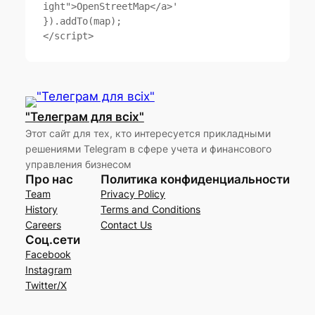
ight">OpenStreetMap</a>'

}).addTo(map);

</script>
"Телеграм для всіх"
Этот сайт для тех, кто интересуется прикладными
решениями Telegram в сфере учета и финансового
управления бизнесом
Про нас
Политика конфиденциальности
Team
Privacy Policy
History
Terms and Conditions
Careers
Contact Us
Соц.сети
Facebook
Instagram
Twitter/X